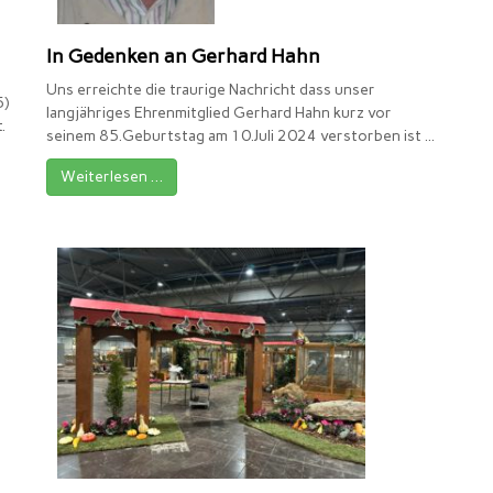
In Gedenken an Gerhard Hahn
Uns erreichte die traurige Nachricht dass unser
5)
langjähriges Ehrenmitglied Gerhard Hahn kurz vor
.
seinem 85.Geburtstag am 10.Juli 2024 verstorben ist ...
Weiterlesen …