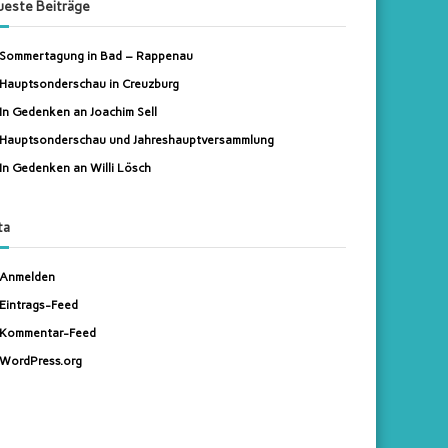
este Beiträge
n
Sommertagung in Bad – Rappenau
Hauptsonderschau in Creuzburg
In Gedenken an Joachim Sell
Hauptsonderschau und Jahreshauptversammlung
In Gedenken an Willi Lösch
ta
Anmelden
Eintrags-Feed
Kommentar-Feed
WordPress.org