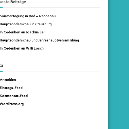
este Beiträge
n
Sommertagung in Bad – Rappenau
Hauptsonderschau in Creuzburg
In Gedenken an Joachim Sell
Hauptsonderschau und Jahreshauptversammlung
In Gedenken an Willi Lösch
ta
Anmelden
Eintrags-Feed
Kommentar-Feed
WordPress.org