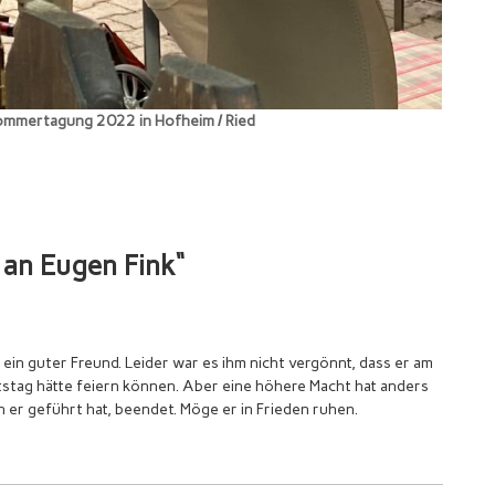
 Sommertagung 2022 in Hofheim / Ried
an Eugen Fink“
n ein guter Freund. Leider war es ihm nicht vergönnt, dass er am
stag hätte feiern können. Aber eine höhere Macht hat anders
 er geführt hat, beendet. Möge er in Frieden ruhen.