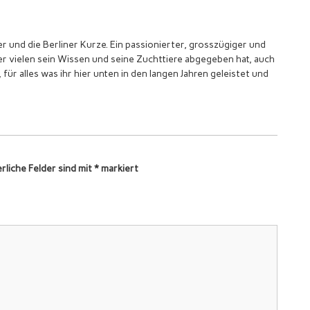
r und die Berliner Kurze. Ein passionierter, grosszügiger und
er vielen sein Wissen und seine Zuchttiere abgegeben hat, auch
ür alles was ihr hier unten in den langen Jahren geleistet und
rliche Felder sind mit
*
markiert