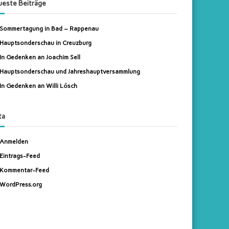
este Beiträge
n
Sommertagung in Bad – Rappenau
Hauptsonderschau in Creuzburg
In Gedenken an Joachim Sell
Hauptsonderschau und Jahreshauptversammlung
In Gedenken an Willi Lösch
ta
Anmelden
Eintrags-Feed
Kommentar-Feed
WordPress.org